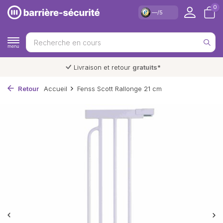
0
—/5
Livraison et retour
gratuits
*
Retour
Accueil
Fenss Scott Rallonge 21 cm