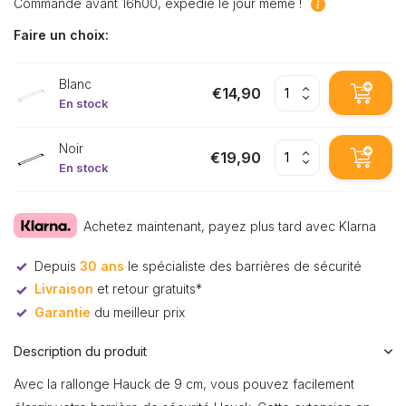
Commandé avant 16h00, expédié le jour même !
Faire un choix:
Blanc
€14,90
En stock
Noir
€19,90
En stock
Achetez maintenant, payez plus tard avec Klarna
Depuis
30 ans
le spécialiste des barrières de sécurité
Livraison
et retour gratuits*
Garantie
du meilleur prix
Description du produit
Avec la rallonge Hauck de 9 cm, vous pouvez facilement