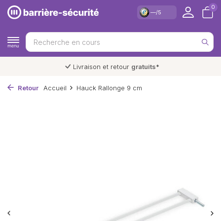
0
—/5
Livraison et retour
gratuits
*
Retour
Accueil
Hauck Rallonge 9 cm