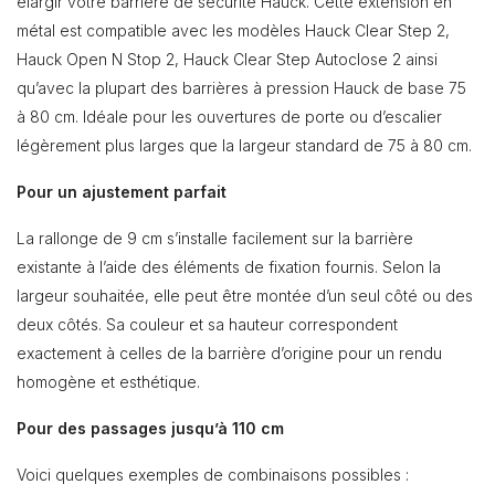
élargir votre barrière de sécurité Hauck. Cette extension en
métal est compatible avec les modèles Hauck Clear Step 2,
Hauck Open N Stop 2, Hauck Clear Step Autoclose 2 ainsi
qu’avec la plupart des barrières à pression Hauck de base 75
à 80 cm. Idéale pour les ouvertures de porte ou d’escalier
légèrement plus larges que la largeur standard de 75 à 80 cm.
Pour un ajustement parfait
La rallonge de 9 cm s’installe facilement sur la barrière
existante à l’aide des éléments de fixation fournis. Selon la
largeur souhaitée, elle peut être montée d’un seul côté ou des
deux côtés. Sa couleur et sa hauteur correspondent
exactement à celles de la barrière d’origine pour un rendu
homogène et esthétique.
Pour des passages jusqu’à 110 cm
Voici quelques exemples de combinaisons possibles :