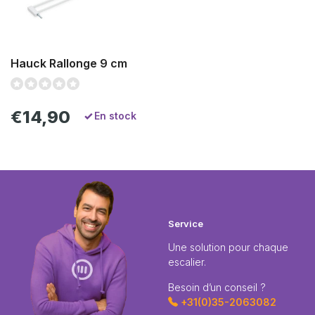
Hauck Rallonge 9 cm
€14,90
En stock
Service
Une solution pour chaque
escalier.
Besoin d’un conseil ?
+31(0)35-2063082