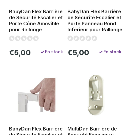
BabyDan Flex Barrière
BabyDan Flex Barrière
de Sécurité Escalier et
de Sécurité Escalier et
Porte Cône Amovible
Porte Panneau Rond
pour Rallonge
Inférieur pour Rallonge
€5,00
€5,00
En stock
En stock
BabyDan Flex Barrière
MultiDan Barrière de
de Sécurité Escalier et
Sécurité Escalier et