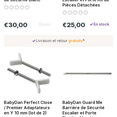
Pièces Détachées
€30,00
€25,00
En stock
Épuisé
rité
Livraison et retour
gratuits
*
BabyDan Perfect Close
BabyDan Guard Me
/ Premier Adaptateurs
Barrière de Sécurité
en Y 10 mm (lot de 2)
Escalier et Porte