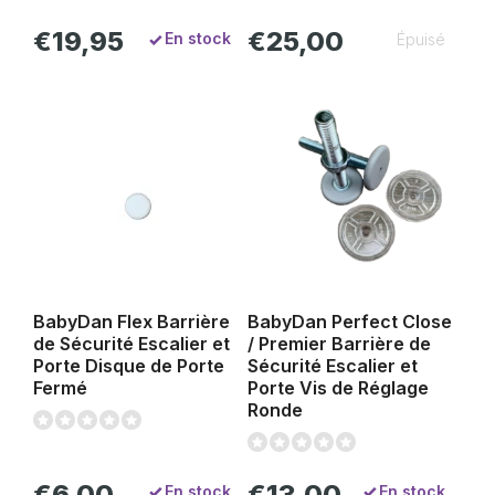
€19,95
€25,00
En stock
Épuisé
BabyDan Flex Barrière
BabyDan Perfect Close
de Sécurité Escalier et
/ Premier Barrière de
Porte Disque de Porte
Sécurité Escalier et
Fermé
Porte Vis de Réglage
Ronde
€6,00
€13,00
En stock
En stock