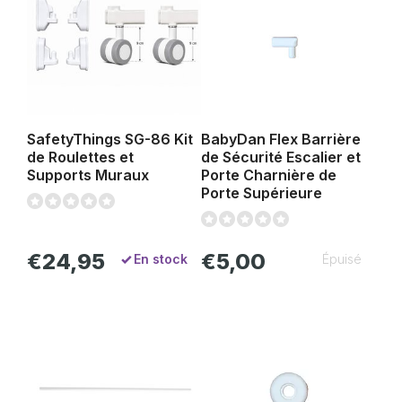
SafetyThings SG-86 Kit
BabyDan Flex Barrière
de Roulettes et
de Sécurité Escalier et
Supports Muraux
Porte Charnière de
Porte Supérieure
€24,95
€5,00
En stock
Épuisé