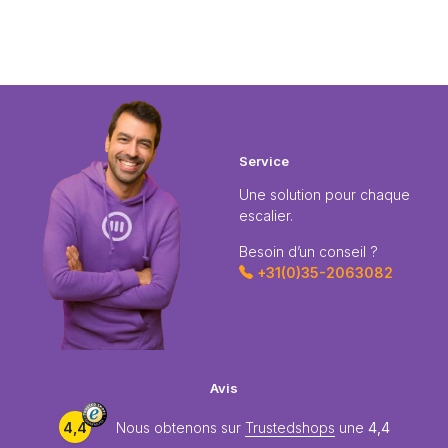
Service
Une solution pour chaque
escalier.
Besoin d’un conseil ?
+31(0)35-2063082
Avis
4,4
Nous obtenons sur
Trustedshops
une
4,4