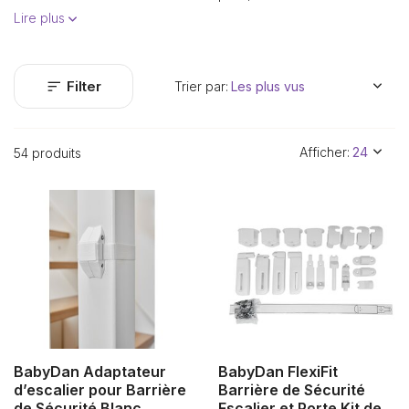
Lire plus
Filter
Trier par:
Afficher:
54 produits
BabyDan Adaptateur
BabyDan FlexiFit
d’escalier pour Barrière
Barrière de Sécurité
de Sécurité Blanc
Escalier et Porte Kit de