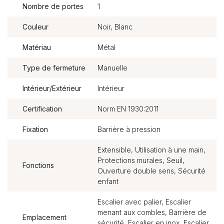
Nombre de portes
1
Couleur
Noir, Blanc
Matériau
Métal
Type de fermeture
Manuelle
Intérieur/Extérieur
Intérieur
Certification
Norm EN 1930:2011
Fixation
Barrière à pression
Extensible, Utilisation à une main,
Protections murales, Seuil,
Fonctions
Ouverture double sens, Sécurité
enfant
Escalier avec palier, Escalier
menant aux combles, Barrière de
Emplacement
sécurité, Escalier en inox, Escalier