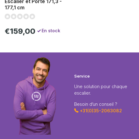
Escalier et Porte 171,3 -
177,1 cm
€159,00
En stock
Service
Une solution pour chaque
escalier.
Besoin d’un conseil ?
+31(0)35-2063082