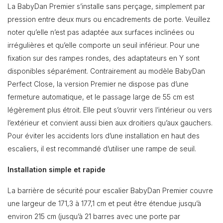
La BabyDan Premier s’installe sans perçage, simplement par
pression entre deux murs ou encadrements de porte. Veuillez
noter qu’elle n’est pas adaptée aux surfaces inclinées ou
irrégulières et qu’elle comporte un seuil inférieur. Pour une
fixation sur des rampes rondes, des adaptateurs en Y sont
disponibles séparément. Contrairement au modèle BabyDan
Perfect Close, la version Premier ne dispose pas d’une
fermeture automatique, et le passage large de 55 cm est
légèrement plus étroit. Elle peut s’ouvrir vers l’intérieur ou vers
l’extérieur et convient aussi bien aux droitiers qu’aux gauchers.
Pour éviter les accidents lors d’une installation en haut des
escaliers, il est recommandé d’utiliser une rampe de seuil.
Installation simple et rapide
La barrière de sécurité pour escalier BabyDan Premier couvre
une largeur de 171,3 à 177,1 cm et peut être étendue jusqu’à
environ 215 cm (jusqu’à 21 barres avec une porte par