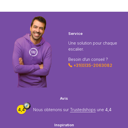
Service
Une solution pour chaque
escalier.
Besoin d’un conseil ?
+31(0)35-2063082
Avis
4,4
Nous obtenons sur
Trustedshops
une
4,4
Inspiration