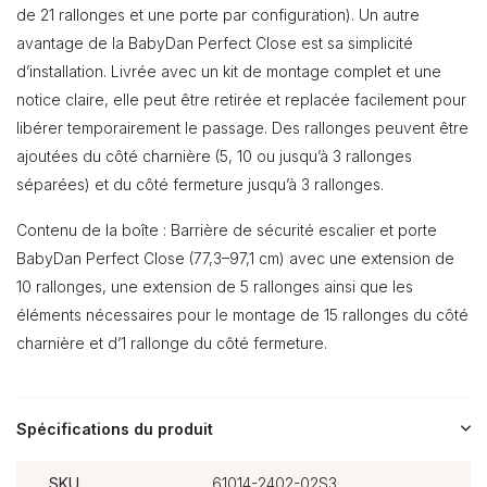
de 21 rallonges et une porte par configuration). Un autre
avantage de la BabyDan Perfect Close est sa simplicité
d’installation. Livrée avec un kit de montage complet et une
notice claire, elle peut être retirée et replacée facilement pour
libérer temporairement le passage. Des rallonges peuvent être
ajoutées du côté charnière (5, 10 ou jusqu’à 3 rallonges
séparées) et du côté fermeture jusqu’à 3 rallonges.
Contenu de la boîte : Barrière de sécurité escalier et porte
BabyDan Perfect Close (77,3–97,1 cm) avec une extension de
10 rallonges, une extension de 5 rallonges ainsi que les
éléments nécessaires pour le montage de 15 rallonges du côté
charnière et d’1 rallonge du côté fermeture.
Spécifications du produit
SKU
61014-2402-02S3