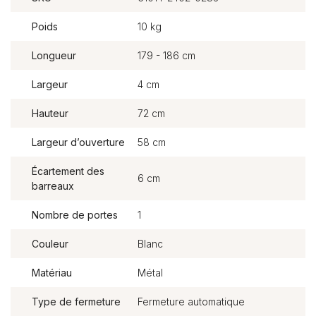
Poids
10 kg
Longueur
179 - 186 cm
Largeur
4 cm
Hauteur
72 cm
Largeur d’ouverture
58 cm
Écartement des
6 cm
barreaux
Nombre de portes
1
Couleur
Blanc
Matériau
Métal
Type de fermeture
Fermeture automatique