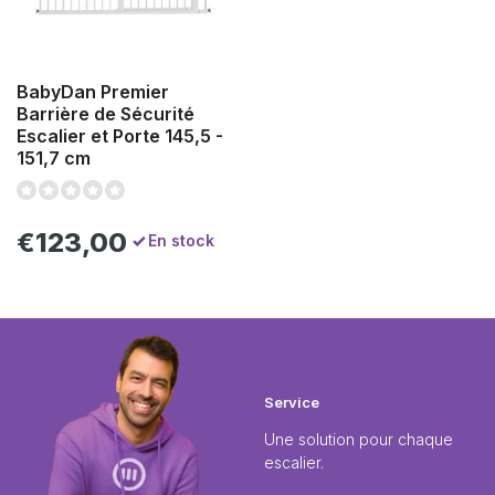
BabyDan Premier
Barrière de Sécurité
Escalier et Porte 145,5 -
151,7 cm
€123,00
En stock
Service
Une solution pour chaque
escalier.