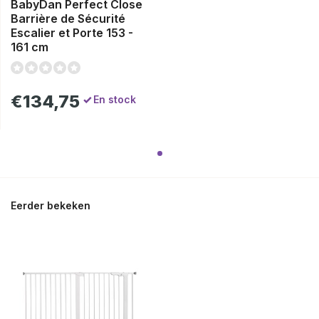
BabyDan Perfect Close
Barrière de Sécurité
Escalier et Porte 153 -
161 cm
€134,75
En stock
Eerder bekeken