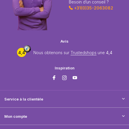
Besoin d’un conseil ?
+31(0)35-2063082
Avis
4,4
Nous obtenons sur
Trustedshops
une
4,4
Inspiration
Service à la clientèle
Mon compte