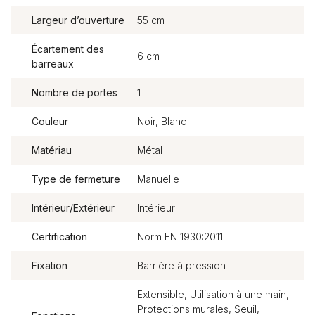
Largeur d’ouverture
55 cm
Écartement des
6 cm
barreaux
Nombre de portes
1
Couleur
Noir, Blanc
Matériau
Métal
Type de fermeture
Manuelle
Intérieur/Extérieur
Intérieur
Certification
Norm EN 1930:2011
Fixation
Barrière à pression
Extensible, Utilisation à une main,
Protections murales, Seuil,