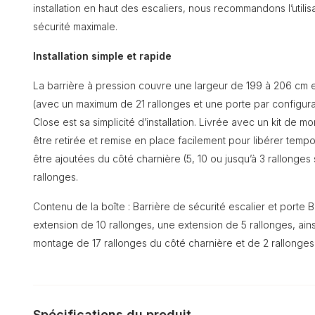
installation en haut des escaliers, nous recommandons l’utili
sécurité maximale.
Installation simple et rapide
La barrière à pression couvre une largeur de 199 à 206 cm 
(avec un maximum de 21 rallonges et une porte par configur
Close est sa simplicité d’installation. Livrée avec un kit de m
être retirée et remise en place facilement pour libérer tem
être ajoutées du côté charnière (5, 10 ou jusqu’à 3 rallonges
rallonges.
Contenu de la boîte : Barrière de sécurité escalier et porte
extension de 10 rallonges, une extension de 5 rallonges, ain
montage de 17 rallonges du côté charnière et de 2 rallonges
Spécifications du produit