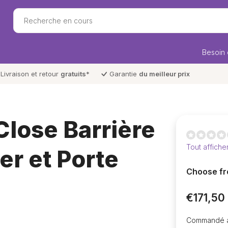
Besoin 
Livraison et retour
gratuits
*
Garantie
du meilleur prix
lose Barrière
Tout affiche
er et Porte
Choose fr
€171,50
Commandé av