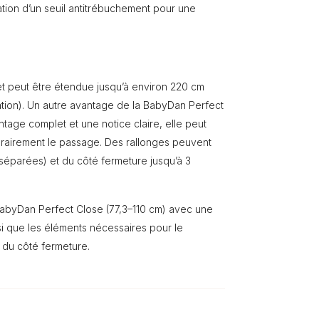
sation d’un seuil antitrébuchement pour une
et peut être étendue jusqu’à environ 220 cm
ation). Un autre avantage de la BabyDan Perfect
ontage complet et une notice claire, elle peut
porairement le passage. Des rallonges peuvent
 séparées) et du côté fermeture jusqu’à 3
 BabyDan Perfect Close (77,3–110 cm) avec une
si que les éléments nécessaires pour le
 du côté fermeture.