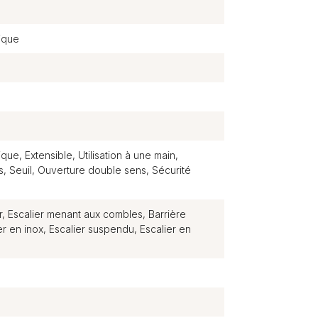
ique
n
ue, Extensible, Utilisation à une main,
s, Seuil, Ouverture double sens, Sécurité
r, Escalier menant aux combles, Barrière
er en inox, Escalier suspendu, Escalier en