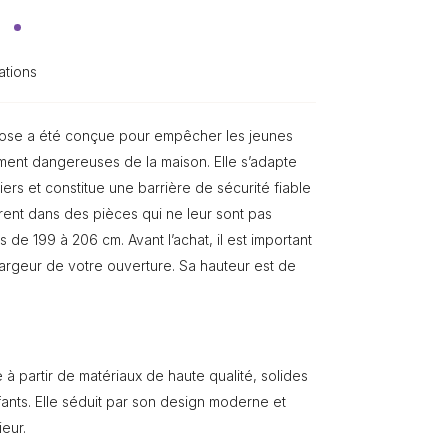
ations
Close a été conçue pour empêcher les jeunes
ment dangereuses de la maison. Elle s’adapte
iers et constitue une barrière de sécurité fiable
trent dans des pièces qui ne leur sont pas
 de 199 à 206 cm. Avant l’achat, il est important
 largeur de votre ouverture. Sa hauteur est de
à partir de matériaux de haute qualité, solides
fants. Elle séduit par son design moderne et
eur.