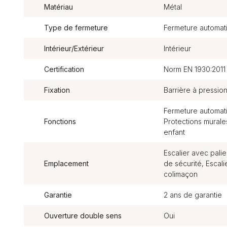
Matériau
Métal
Type de fermeture
Fermeture automat
Intérieur/Extérieur
Intérieur
Certification
Norm EN 1930:2011
Fixation
Barrière à pressio
Fermeture automatiq
Fonctions
Protections murale
enfant
Escalier avec palie
Emplacement
de sécurité, Escali
colimaçon
Garantie
2 ans de garantie
Ouverture double sens
Oui