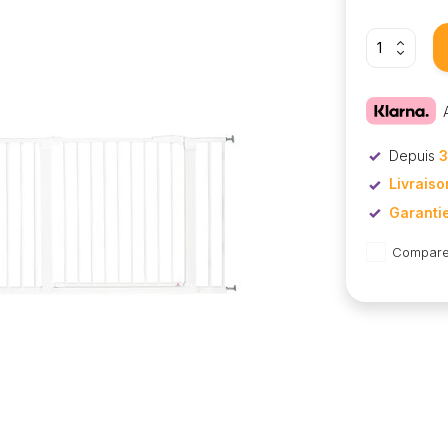
Depuis
3
Livraiso
Garanti
Compare