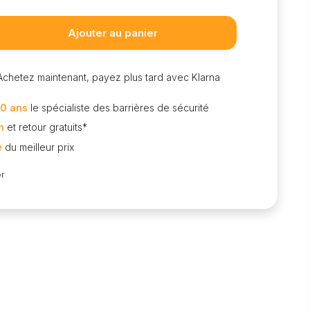
Ajouter au panier
Achetez maintenant, payez plus tard avec Klarna
0 ans
le spécialiste des barrières de sécurité
n
et retour gratuits*
e
du meilleur prix
r