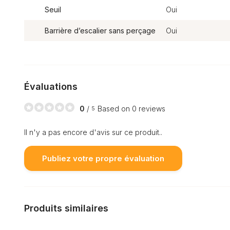
Seuil
Oui
Barrière d’escalier sans perçage
Oui
Évaluations
0
/
Based on 0 reviews
5
Il n'y a pas encore d'avis sur ce produit..
Publiez votre propre évaluation
Produits similaires