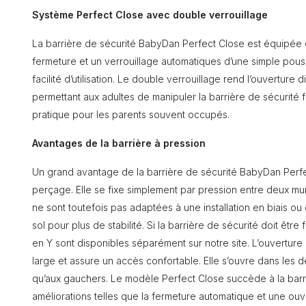
Système Perfect Close avec double verrouillage
La barrière de sécurité BabyDan Perfect Close est équipée
fermeture et un verrouillage automatiques d’une simple pouss
facilité d’utilisation. Le double verrouillage rend l’ouverture d
permettant aux adultes de manipuler la barrière de sécurité 
pratique pour les parents souvent occupés.
Avantages de la barrière à pression
Un grand avantage de la barrière de sécurité BabyDan Perfe
perçage. Elle se fixe simplement par pression entre deux mu
ne sont toutefois pas adaptées à une installation en biais ou
sol pour plus de stabilité. Si la barrière de sécurité doit êt
en Y sont disponibles séparément sur notre site. L’ouvertur
large et assure un accès confortable. Elle s’ouvre dans les d
qu’aux gauchers. Le modèle Perfect Close succède à la bar
améliorations telles que la fermeture automatique et une ou