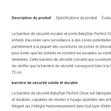
Description du produit
Spécifications du produit
Évalu
La barrière de sécurité escalier et porte BabyDan Perfect 
enfants d’accéder sans surveillance à des zones potentielle
parfaitement à la plupart des ouvertures de portes et d’escal
pour éviter que les enfants ne montent les escaliers ou n’en
destinées. Cette barrière de sécurité convient aux ouvertures
de vérifier que la barrière de sécurité correspond bien à la
72 cm.
barrière de sécurité solide et durable
La barrière de sécurité BabyDan Perfect Close est fabriquée 
et durables, capables de résister à l’usage quotidien des en
élégant qui s’intègre harmonieusement dans tout type d’intéri