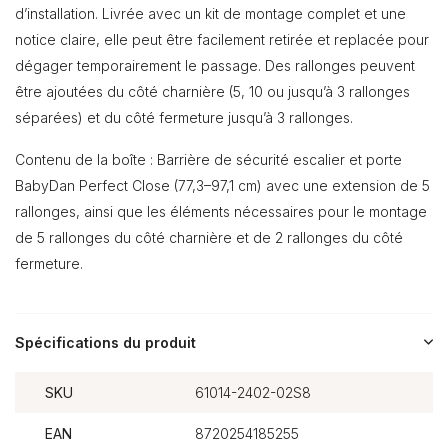
d’installation. Livrée avec un kit de montage complet et une
notice claire, elle peut être facilement retirée et replacée pour
dégager temporairement le passage. Des rallonges peuvent
être ajoutées du côté charnière (5, 10 ou jusqu’à 3 rallonges
séparées) et du côté fermeture jusqu’à 3 rallonges.
Contenu de la boîte : Barrière de sécurité escalier et porte
BabyDan Perfect Close (77,3–97,1 cm) avec une extension de 5
rallonges, ainsi que les éléments nécessaires pour le montage
de 5 rallonges du côté charnière et de 2 rallonges du côté
fermeture.
Spécifications du produit
SKU
61014-2402-02S8
EAN
8720254185255