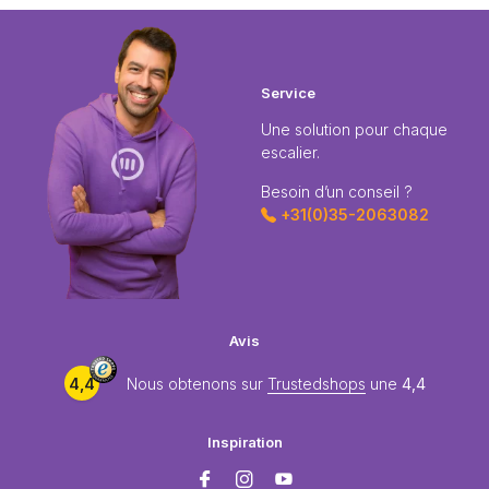
Service
Une solution pour chaque
escalier.
Besoin d’un conseil ?
+31(0)35-2063082
Avis
4,4
Nous obtenons sur
Trustedshops
une
4,4
Inspiration