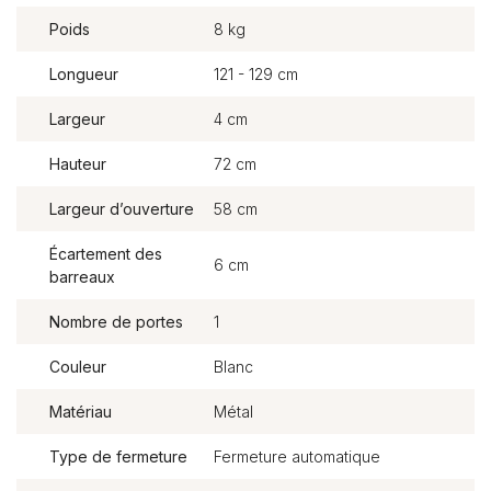
Poids
8 kg
Longueur
121 - 129 cm
Largeur
4 cm
Hauteur
72 cm
Largeur d’ouverture
58 cm
Écartement des
6 cm
barreaux
Nombre de portes
1
Couleur
Blanc
Matériau
Métal
Type de fermeture
Fermeture automatique