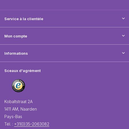
Service à la clientèle
Mon compte
Informations
Sceaux d'agrément
Kobaltstraat 2A
1411 AM, Naarden
Pays-Bas
Tél. :
+31(0)35-2063082