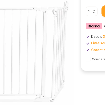
Depuis
3
Livraiso
Garanti
Compare