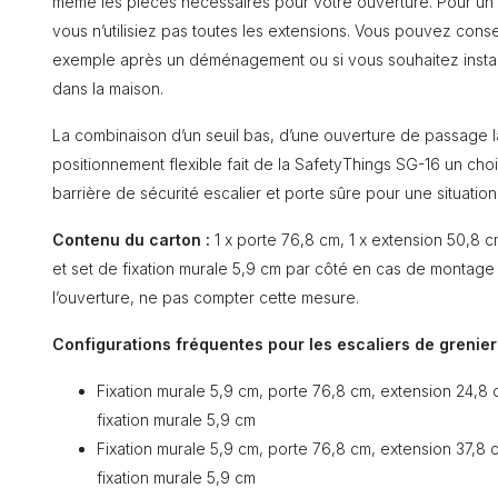
même les pièces nécessaires pour votre ouverture. Pour un p
vous n’utilisiez pas toutes les extensions. Vous pouvez conser
exemple après un déménagement ou si vous souhaitez installe
dans la maison.
La combinaison d’un seuil bas, d’une ouverture de passage l
positionnement flexible fait de la SafetyThings SG-16 un choi
barrière de sécurité escalier et porte sûre pour une situation 
Contenu du carton :
1 x porte 76,8 cm, 1 x extension 50,8 c
et set de fixation murale 5,9 cm par côté en cas de montage
l’ouverture, ne pas compter cette mesure.
Configurations fréquentes pour les escaliers de grenier 
Fixation murale 5,9 cm, porte 76,8 cm, extension 24,8 
fixation murale 5,9 cm
Fixation murale 5,9 cm, porte 76,8 cm, extension 37,8 
fixation murale 5,9 cm