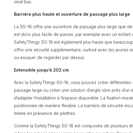
seuil bas.
Barrière plus haute et ouverture de passage plus large
La SG-16 offre une ouverture de passage plus large que de 
est donc plus facile de passer, par exemple avec un enfant d
SafetyThings SG-16 est également plus haute que beaucoup d
offre une sécurité supplémentaire, surtout avec les jeunes e
ou essayer de regarder par dessus.
Extensible jusqu’à 202 cm
Avec la SafetyThings SG-16, vous pouvez créer différentes 
passage large ou créer une solution d’angle sûre près d’un 
d’adapter l’installation à l’espace disponible. La fixation mu
positionnée de manière flexible. La barrière de sécurité escal
même en présence de plinthes.
Comme la SafetyThings SG-16 est composée de plusieurs é