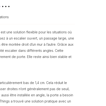
ations
st une solution flexible pour les situations où
sez à un escalier ouvert, un passage large, une
être montée droit d’un mur à l’autre. Grâce aux
té escalier dans différents angles. Cette
ement de porte. Elle reste ainsi bien stable et
ticulièrement bas de 1,4 cm. Cela réduit le
ser droites n’ont généralement pas de seuil,
aussi être installée en angle, la porte a besoin
tyThings a trouvé une solution pratique avec un