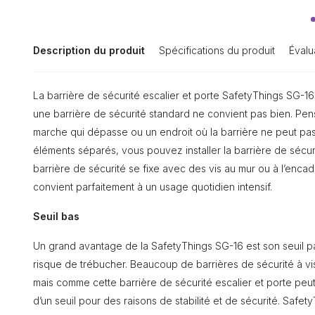
Description du produit
Spécifications du produit
Évalu
La barrière de sécurité escalier et porte SafetyThings SG-16 e
une barrière de sécurité standard ne convient pas bien. Pen
marche qui dépasse ou un endroit où la barrière ne peut pas 
éléments séparés, vous pouvez installer la barrière de sécuri
barrière de sécurité se fixe avec des vis au mur ou à l’encadr
convient parfaitement à un usage quotidien intensif.
Seuil bas
Un grand avantage de la SafetyThings SG-16 est son seuil par
risque de trébucher. Beaucoup de barrières de sécurité à vis
mais comme cette barrière de sécurité escalier et porte peut 
d’un seuil pour des raisons de stabilité et de sécurité. Safe