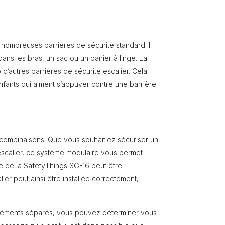
nombreuses barrières de sécurité standard. Il
ans les bras, un sac ou un panier à linge. La
’autres barrières de sécurité escalier. Cela
nfants qui aiment s’appuyer contre une barrière
combinaisons. Que vous souhaitiez sécuriser un
escalier, ce système modulaire vous permet
rale de la SafetyThings SG-16 peut être
ier peut ainsi être installée correctement,
léments séparés, vous pouvez déterminer vous