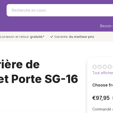
Besoin 
Livraison et retour
gratuits
*
Garantie
du meilleur prix
ière de
Tout afficher
et Porte SG-16
Choose fr
€97,95
Commandé av