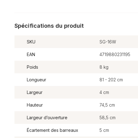
Spécifications du produit
SKU
SG-16W
EAN
4719880231195
Poids
8 kg
Longueur
81 - 202 cm
Largeur
4 cm
Hauteur
74,5 cm
Largeur d’ouverture
58,5 cm
Écartement des barreaux
5 cm