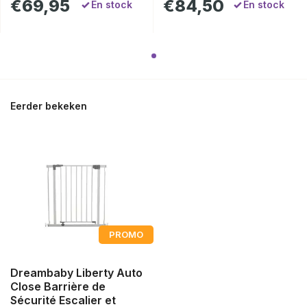
€69,95
€84,50
En stock
En stock
Eerder bekeken
PROMO
Dreambaby Liberty Auto
Close Barrière de
Sécurité Escalier et