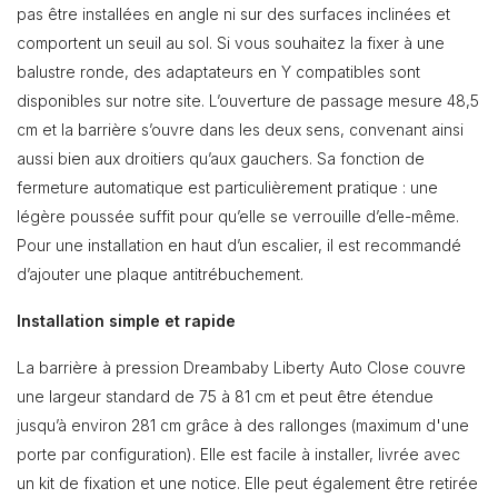
pas être installées en angle ni sur des surfaces inclinées et
comportent un seuil au sol. Si vous souhaitez la fixer à une
balustre ronde, des adaptateurs en Y compatibles sont
disponibles sur notre site. L’ouverture de passage mesure 48,5
cm et la barrière s’ouvre dans les deux sens, convenant ainsi
aussi bien aux droitiers qu’aux gauchers. Sa fonction de
fermeture automatique est particulièrement pratique : une
légère poussée suffit pour qu’elle se verrouille d’elle-même.
Pour une installation en haut d’un escalier, il est recommandé
d’ajouter une plaque antitrébuchement.
Installation simple et rapide
La barrière à pression Dreambaby Liberty Auto Close couvre
une largeur standard de 75 à 81 cm et peut être étendue
jusqu’à environ 281 cm grâce à des rallonges (maximum d'une
porte par configuration). Elle est facile à installer, livrée avec
un kit de fixation et une notice. Elle peut également être retirée