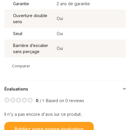
Garantie
2 ans de garantie
Ouverture double
Oui
sens
Seuil
Oui
Barrière d’escalier
Oui
sans perçage
Comparer
Évaluations
0
/
Based on 0 reviews
5
Il n'y a pas encore d'avis sur ce produit..
Publiez votre propre évaluation