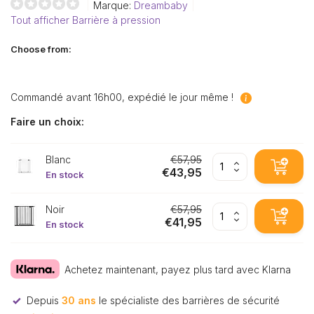
Marque:
Dreambaby
Tout afficher Barrière à pression
Choose from:
Commandé avant 16h00, expédié le jour même !
Faire un choix:
Blanc
€57,95
€43,95
En stock
Noir
€57,95
€41,95
En stock
Achetez maintenant, payez plus tard avec Klarna
Depuis
30 ans
le spécialiste des barrières de sécurité