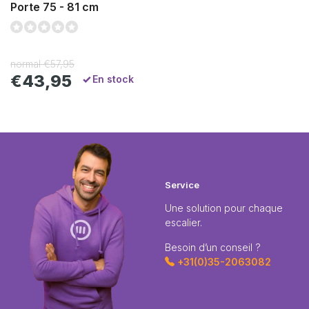
Porte 75 - 81 cm
normal
€57,95
€43,95
En stock
Service
Une solution pour chaque
escalier.
Besoin d’un conseil ?
+31(0)35-2063082