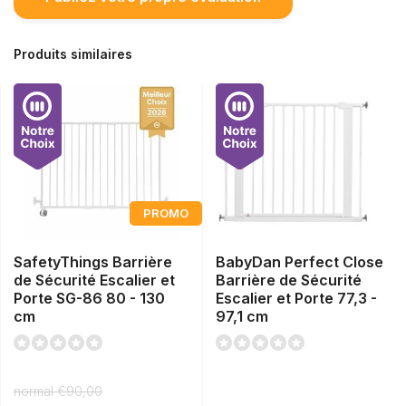
Produits similaires
PROMO
SafetyThings Barrière
BabyDan Perfect Close
de Sécurité Escalier et
Barrière de Sécurité
Porte SG-86 80 - 130
Escalier et Porte 77,3 -
cm
97,1 cm
normal
€90,00