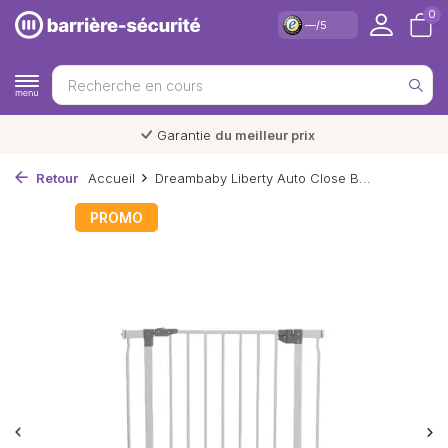
0
—/5
Garantie
du meilleur prix
Retour
Accueil
Dreambaby Liberty Auto Close B...
PROMO