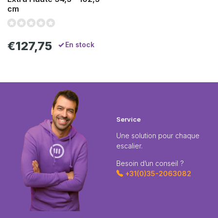
cm
€127,75
En stock
Service
Une solution pour chaque
escalier.
Besoin d’un conseil ?
+31(0)35-2063082