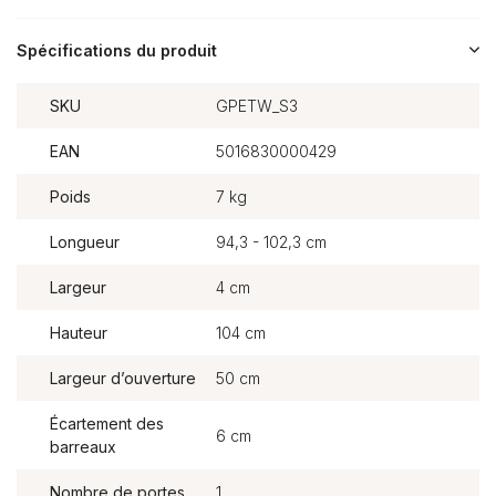
Spécifications du produit
SKU
GPETW_S3
EAN
5016830000429
Poids
7 kg
Longueur
94,3 - 102,3 cm
Largeur
4 cm
Hauteur
104 cm
Largeur d’ouverture
50 cm
Écartement des
6 cm
barreaux
Nombre de portes
1