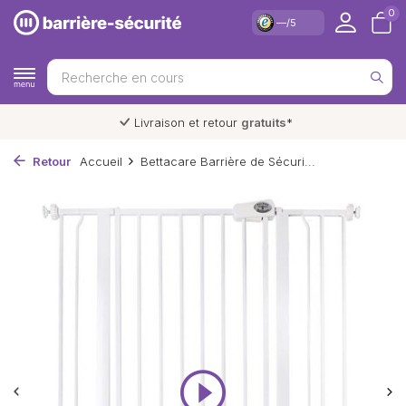
0
—/5
Livraison et retour
gratuits
*
Retour
Accueil
Bettacare Barrière de Sécuri...