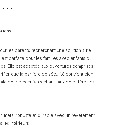
ations
our les parents recherchant une solution sûre
te est parfaite pour les familles avec enfants ou
nes. Elle est adaptée aux ouvertures comprises
érifier que la barrière de sécurité convient bien
éale pour des enfants et animaux de différentes
en métal robuste et durable avec un revêtement
 les intérieurs.