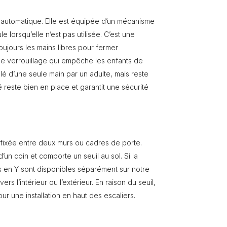
 automatique. Elle est équipée d’un mécanisme
 lorsqu’elle n’est pas utilisée. C’est une
oujours les mains libres pour fermer
de verrouillage qui empêche les enfants de
lé d’une seule main par un adulte, mais reste
ité reste bien en place et garantit une sécurité
e fixée entre deux murs ou cadres de porte.
d’un coin et comporte un seuil au sol. Si la
rs en Y sont disponibles séparément sur notre
rs l’intérieur ou l’extérieur. En raison du seuil,
 une installation en haut des escaliers.