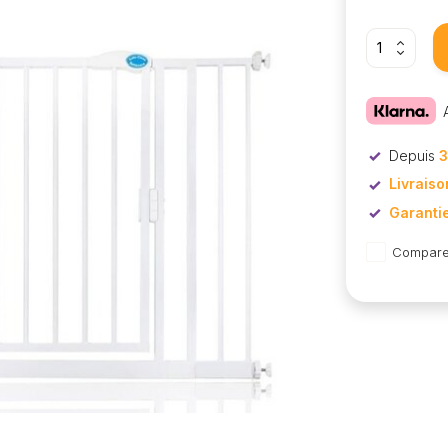
Depuis
3
Livraiso
Garanti
Compare