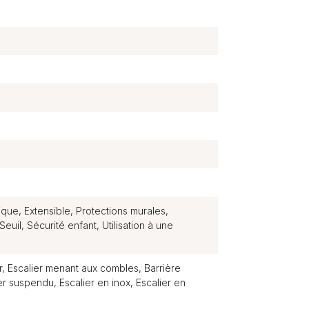
n
que, Extensible, Protections murales,
euil, Sécurité enfant, Utilisation à une
r, Escalier menant aux combles, Barrière
er suspendu, Escalier en inox, Escalier en