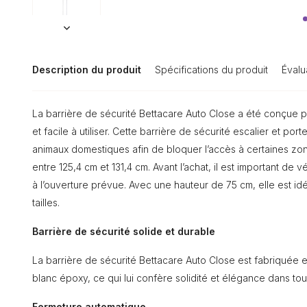
Description du produit
Spécifications du produit
Évalu
La barrière de sécurité Bettacare Auto Close a été conçue p
et facile à utiliser. Cette barrière de sécurité escalier et por
animaux domestiques afin de bloquer l’accès à certaines zo
entre 125,4 cm et 131,4 cm. Avant l’achat, il est important de v
à l’ouverture prévue. Avec une hauteur de 75 cm, elle est id
tailles.
Barrière de sécurité solide et durable
La barrière de sécurité Bettacare Auto Close est fabriquée 
blanc époxy, ce qui lui confère solidité et élégance dans tous
Fermeture automatique