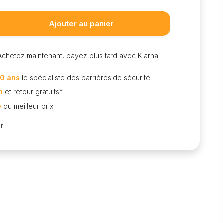
Ajouter au panier
Achetez maintenant, payez plus tard avec Klarna
0 ans
le spécialiste des barrières de sécurité
n
et retour gratuits*
e
du meilleur prix
r