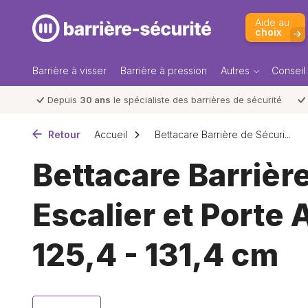
Aide au
choix
Barrière à visser
Barrière à pression
Autres
Conseil
Depuis
30 ans
le spécialiste des barrières de sécurité
Retour
Accueil
Bettacare Barrière de Sécuri...
Bettacare Barrièr
Escalier et Porte
125,4 - 131,4 cm