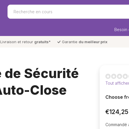
Besoin 
Livraison et retour
gratuits
*
Garantie
du meilleur prix
e de Sécurité
Tout affiche
 Auto-Close
Choose fr
€124,25
Commandé av