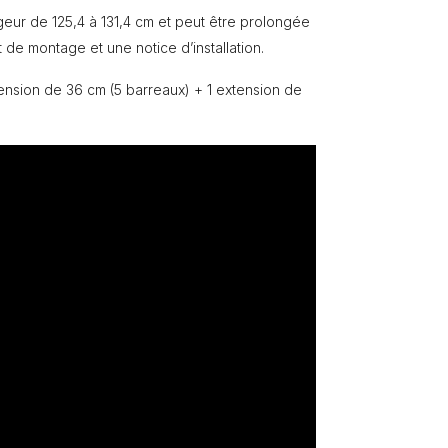
geur de 125,4 à 131,4 cm et peut être prolongée
it de montage et une notice d’installation.
ension de 36 cm (5 barreaux) + 1 extension de