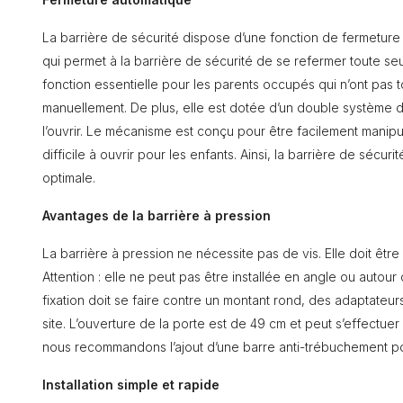
La barrière de sécurité dispose d’une fonction de fermeture
qui permet à la barrière de sécurité de se refermer toute seule
fonction essentielle pour les parents occupés qui n’ont pas t
manuellement. De plus, elle est dotée d’un double système 
l’ouvrir. Le mécanisme est conçu pour être facilement manipu
difficile à ouvrir pour les enfants. Ainsi, la barrière de sécur
optimale.
Avantages de la barrière à pression
La barrière à pression ne nécessite pas de vis. Elle doit êtr
Attention : elle ne peut pas être installée en angle ou autour 
fixation doit se faire contre un montant rond, des adaptateu
site. L’ouverture de la porte est de 49 cm et peut s’effectuer ve
nous recommandons l’ajout d’une barre anti-trébuchement pour
Installation simple et rapide