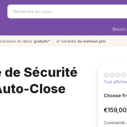
Besoin 
Livraison et retour
gratuits
*
Garantie
du meilleur prix
e de Sécurité
Tout affiche
 Auto-Close
Choose fr
€159,00
Commandé av