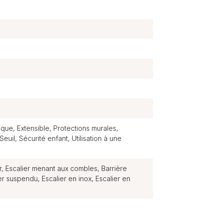
n
que, Extensible, Protections murales,
euil, Sécurité enfant, Utilisation à une
r, Escalier menant aux combles, Barrière
er suspendu, Escalier en inox, Escalier en