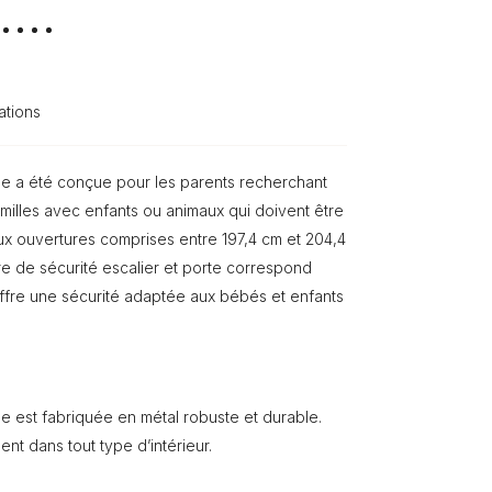
ations
ose a été conçue pour les parents recherchant
 familles avec enfants ou animaux qui doivent être
aux ouvertures comprises entre 197,4 cm et 204,4
ère de sécurité escalier et porte correspond
offre une sécurité adaptée aux bébés et enfants
se est fabriquée en métal robuste et durable.
nt dans tout type d’intérieur.