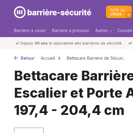
Aide au
choix
Barrière à visser
Barrière à pression
Autres
Conseil
Depuis
30 ans
le spécialiste des barrières de sécurité
Retour
Accueil
Bettacare Barrière de Sécuri...
Bettacare Barrièr
Escalier et Porte
197,4 - 204,4 cm