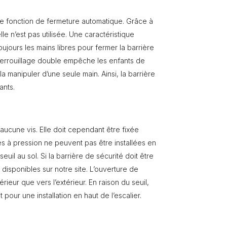
une fonction de fermeture automatique. Grâce à
e n’est pas utilisée. Une caractéristique
ujours les mains libres pour fermer la barrière
verrouillage double empêche les enfants de
la manipuler d’une seule main. Ainsi, la barrière
ants.
aucune vis. Elle doit cependant être fixée
s à pression ne peuvent pas être installées en
uil au sol. Si la barrière de sécurité doit être
disponibles sur notre site. L’ouverture de
rieur que vers l’extérieur. En raison du seuil,
pour une installation en haut de l’escalier.