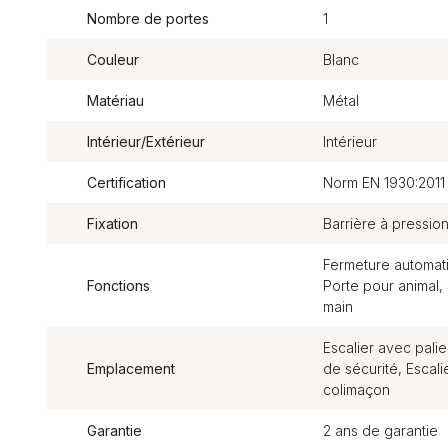
Nombre de portes
1
Couleur
Blanc
Matériau
Métal
Intérieur/Extérieur
Intérieur
Certification
Norm EN 1930:2011
Fixation
Barrière à pressio
Fermeture automati
Fonctions
Porte pour animal, S
main
Escalier avec palie
Emplacement
de sécurité, Escali
colimaçon
Garantie
2 ans de garantie