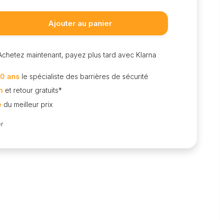
Ajouter au panier
Achetez maintenant, payez plus tard avec Klarna
0 ans
le spécialiste des barrières de sécurité
n
et retour gratuits*
e
du meilleur prix
r