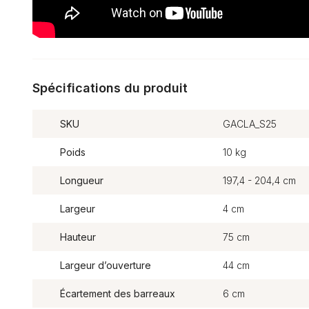
Spécifications du produit
SKU
GACLA_S25
Poids
10 kg
Longueur
197,4 - 204,4 cm
Largeur
4 cm
Hauteur
75 cm
Largeur d’ouverture
44 cm
Écartement des barreaux
6 cm