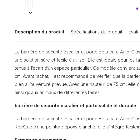
Description du produit
Spécifications du produit
Évalu
La barrière de sécurité escalier et porte Bettacare Auto-Cl
une solution sûre et facile à utiliser. Elle est idéale pour les
tenus à l’écart d’un espace particulier. Ce modèle convient 
cm. Avant l’achat, il est recommandé de vérifier que la barri
bien à l’ouverture prévue. Avec une hauteur de 75 cm, elle 
ainsi qu’aux animaux de différentes tailles.
barrière de sécurité escalier et porte solide et durable
La barrière de sécurité escalier et porte Bettacare Auto-Clo
Revêtue d’une peinture époxy blanche, elle s’intègre facileme
Fermeture automatique