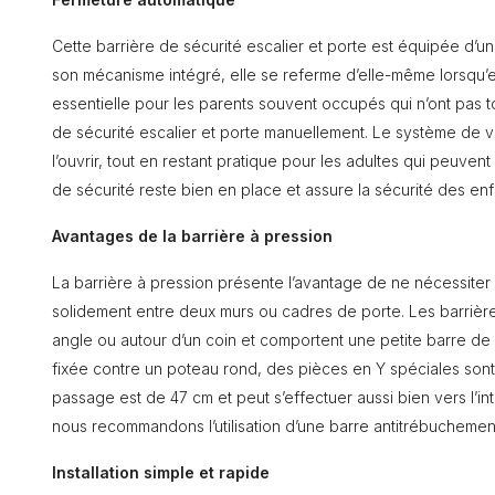
Cette barrière de sécurité escalier et porte est équipée d’
son mécanisme intégré, elle se referme d’elle-même lorsqu’ell
essentielle pour les parents souvent occupés qui n’ont pas to
de sécurité escalier et porte manuellement. Le système de 
l’ouvrir, tout en restant pratique pour les adultes qui peuvent 
de sécurité reste bien en place et assure la sécurité des enf
Avantages de la barrière à pression
La barrière à pression présente l’avantage de ne nécessiter 
solidement entre deux murs ou cadres de porte. Les barrière
angle ou autour d’un coin et comportent une petite barre de se
fixée contre un poteau rond, des pièces en Y spéciales sont 
passage est de 47 cm et peut s’effectuer aussi bien vers l’inté
nous recommandons l’utilisation d’une barre antitrébuchement 
Installation simple et rapide