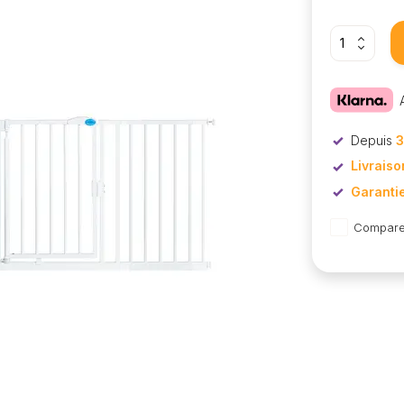
Depuis
3
Livraiso
Garanti
Compare