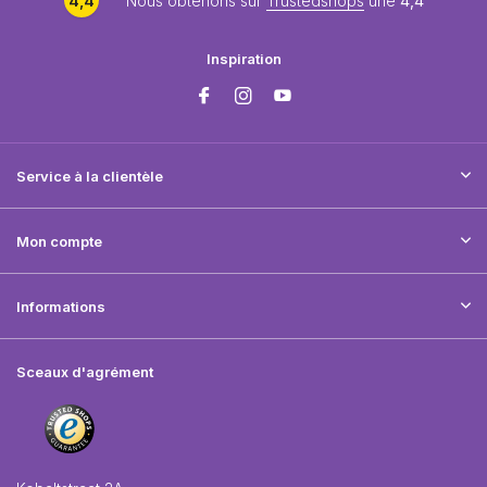
4,4
Nous obtenons sur
Trustedshops
une
4,4
Inspiration
Service à la clientèle
Mon compte
Informations
Sceaux d'agrément