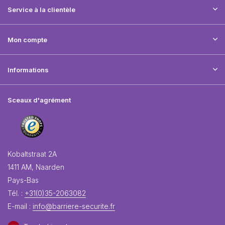
Service à la clientèle
Mon compte
Informations
Sceaux d'agrément
Kobaltstraat 2A
1411 AM, Naarden
Pays-Bas
Tél. :
+31(0)35-2063082
E-mail :
info@barriere-securite.fr