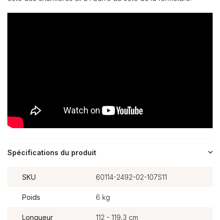
Spécifications du produit
SKU
60114-2492-02-107S11
Poids
6 kg
Longueur
112 - 119,3 cm