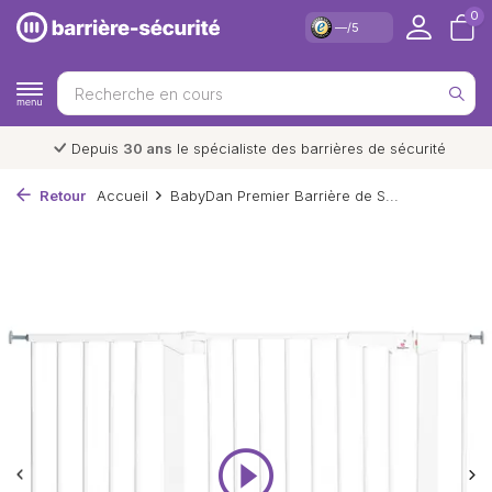
0
—/5
Depuis
30 ans
le spécialiste des barrières de sécurité
Retour
Accueil
BabyDan Premier Barrière de S...