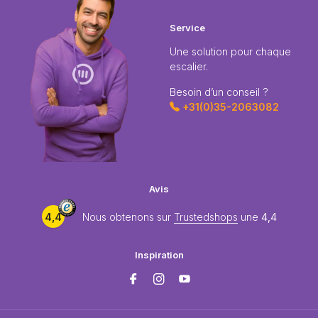
Service
Une solution pour chaque
escalier.
Besoin d’un conseil ?
+31(0)35-2063082
Avis
4,4
Nous obtenons sur
Trustedshops
une
4,4
Inspiration