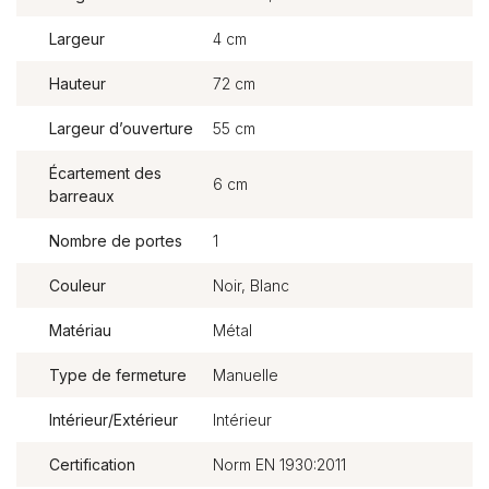
Largeur
4 cm
Hauteur
72 cm
Largeur d’ouverture
55 cm
Écartement des
6 cm
barreaux
Nombre de portes
1
Couleur
Noir, Blanc
Matériau
Métal
Type de fermeture
Manuelle
Intérieur/Extérieur
Intérieur
Certification
Norm EN 1930:2011