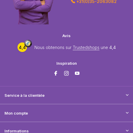
+31(0)35-2063082
Avis
4,4
Nous obtenons sur
Trustedshops
une
4,4
Inspiration
Service à la clientèle
Mon compte
Informations