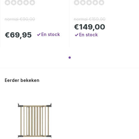
normal
€90,00
normal
€159,90
€149,00
€69,95
En stock
En stock
Eerder bekeken