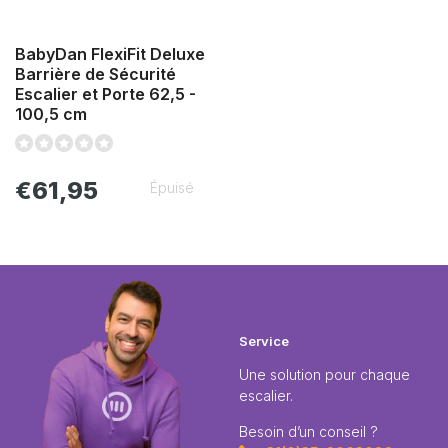
BabyDan FlexiFit Deluxe
Barrière de Sécurité
Escalier et Porte 62,5 -
100,5 cm
€61,95
Épuisé
Service
Une solution pour chaque
escalier.
Besoin d’un conseil ?