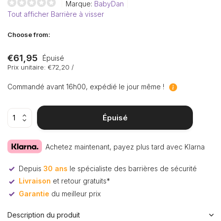
Marque:
BabyDan
Tout afficher Barrière à visser
Choose from:
€61,95
Épuisé
Prix unitaire:
€72,20
/
Commandé avant 16h00, expédié le jour même !
Épuisé
Achetez maintenant, payez plus tard avec Klarna
Depuis
30 ans
le spécialiste des barrières de sécurité
Livraison
et retour gratuits*
Garantie
du meilleur prix
Description du produit