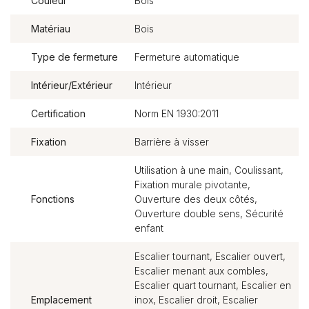
Couleur
Bois
Matériau
Bois
Type de fermeture
Fermeture automatique
Intérieur/Extérieur
Intérieur
Certification
Norm EN 1930:2011
Fixation
Barrière à visser
Utilisation à une main, Coulissant,
Fixation murale pivotante,
Fonctions
Ouverture des deux côtés,
Ouverture double sens, Sécurité
enfant
Escalier tournant, Escalier ouvert,
Escalier menant aux combles,
Escalier quart tournant, Escalier en
Emplacement
inox, Escalier droit, Escalier