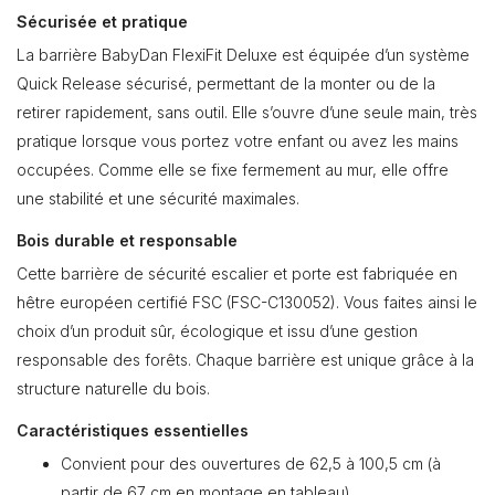
Sécurisée et pratique
La barrière BabyDan FlexiFit Deluxe est équipée d’un système
Quick Release sécurisé, permettant de la monter ou de la
retirer rapidement, sans outil. Elle s’ouvre d’une seule main, très
pratique lorsque vous portez votre enfant ou avez les mains
occupées. Comme elle se fixe fermement au mur, elle offre
une stabilité et une sécurité maximales.
Bois durable et responsable
Cette barrière de sécurité escalier et porte est fabriquée en
hêtre européen certifié FSC (FSC-C130052). Vous faites ainsi le
choix d’un produit sûr, écologique et issu d’une gestion
responsable des forêts. Chaque barrière est unique grâce à la
structure naturelle du bois.
Caractéristiques essentielles
Convient pour des ouvertures de 62,5 à 100,5 cm (à
partir de 67 cm en montage en tableau)