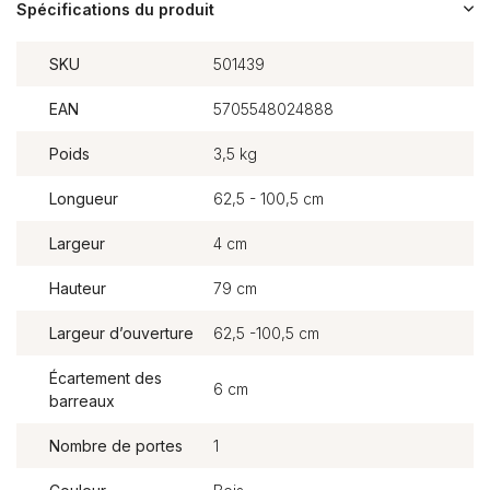
Spécifications du produit
SKU
501439
EAN
5705548024888
Poids
3,5 kg
Longueur
62,5 - 100,5 cm
Largeur
4 cm
Hauteur
79 cm
Largeur d’ouverture
62,5 -100,5 cm
Écartement des
6 cm
barreaux
Nombre de portes
1