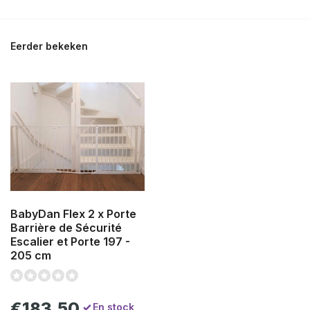
Eerder bekeken
BabyDan Flex 2 x Porte
Barrière de Sécurité
Escalier et Porte 197 -
205 cm
€183,50
En stock