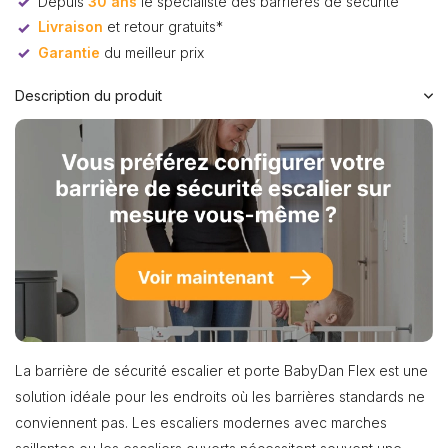
Depuis
30 ans
le spécialiste des barrières de sécurité
Livraison
et retour gratuits*
Garantie
du meilleur prix
Description du produit
La barrière de sécurité escalier et porte BabyDan Flex est une
solution idéale pour les endroits où les barrières standards ne
conviennent pas. Les escaliers modernes avec marches