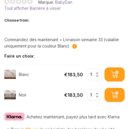
Marque:
BabyDan
Tout afficher Barrière à visser
Choose from:
Commandez dès maintenant = Livraison semaine 33 (valable
uniquement pour la couleur Blanc)
Faire un choix:
€183,50
Blanc
€183,50
Noir
Achetez maintenant, payez plus tard avec Klarna