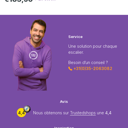
Service
Une solution pour chaque
escalier.
Besoin d’un conseil ?
+31(0)35-2063082
Avis
4,4
Nous obtenons sur
Trustedshops
une
4,4