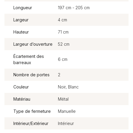
Longueur
197 cm - 205 cm
Largeur
4 cm
Hauteur
71 cm
Largeur d’ouverture
52 cm
Écartement des
6 cm
barreaux
Nombre de portes
2
Couleur
Noir, Blanc
Matériau
Métal
Type de fermeture
Manuelle
Intérieur/Extérieur
Intérieur