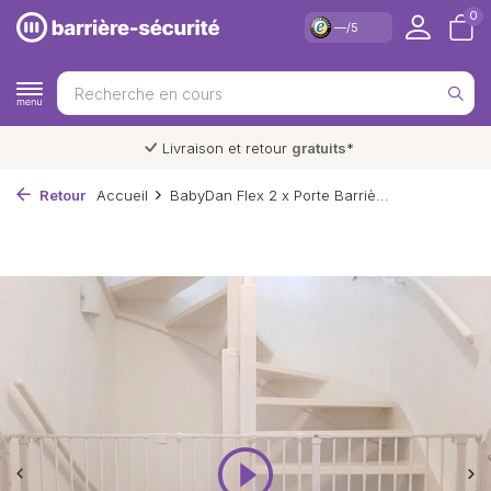
0
—/5
Livraison et retour
gratuits
*
Retour
Accueil
BabyDan Flex 2 x Porte Barriè...