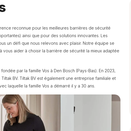
s
férence reconnue pour les meilleures barrières de sécurité
toportantes) ainsi que pour des solutions innovantes. Les
nous un défi que nous relevons avec plaisir. Notre équipe se
vous aider à choisir la barrière de sécurité la mieux adaptée
ale fondée par la famille Vos à Den Bosch (Pays-Bas). En 2023,
 Tiltak BV. Tiltak BV est également une entreprise familiale et
c laquelle la famille Vos a démarré il y a 30 ans.