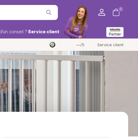
0
d’un conseil ?
Service client
—/5
Service client