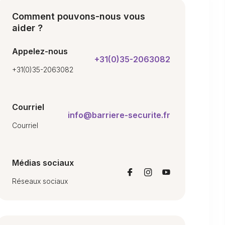
Comment pouvons-nous vous
aider ?
Appelez-nous
+31(0)35-2063082
+31(0)35-2063082
Courriel
info@barriere-securite.fr
Courriel
Médias sociaux
Réseaux sociaux