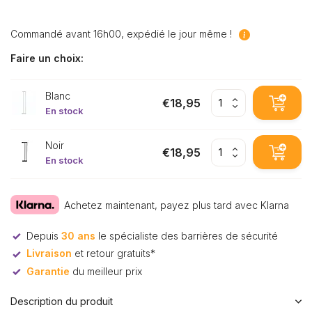
Commandé avant 16h00, expédié le jour même !
Faire un choix:
Blanc
€18,95
En stock
Noir
€18,95
En stock
Achetez maintenant, payez plus tard avec Klarna
Depuis
30 ans
le spécialiste des barrières de sécurité
Livraison
et retour gratuits*
Garantie
du meilleur prix
Description du produit