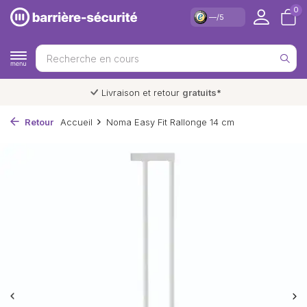
0
—/5
Livraison et retour
gratuits
*
Retour
Accueil
Noma Easy Fit Rallonge 14 cm