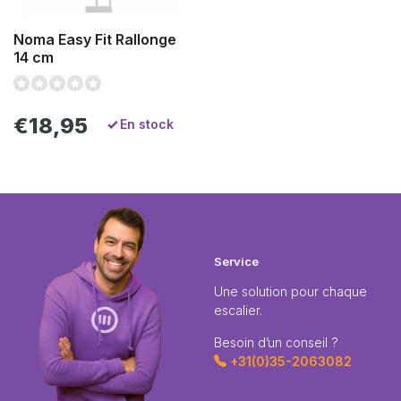
Noma Easy Fit Rallonge
14 cm
€18,95
En stock
Service
Une solution pour chaque
escalier.
Besoin d’un conseil ?
+31(0)35-2063082