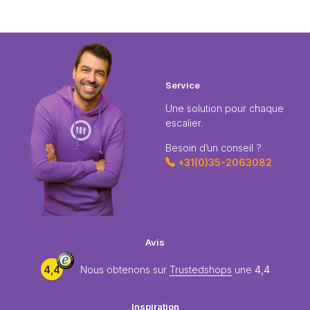
Service
Une solution pour chaque
escalier.
Besoin d’un conseil ?
+31(0)35-2063082
Avis
4,4
Nous obtenons sur
Trustedshops
une
4,4
Inspiration