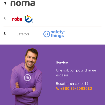
N
R
S
Safetots
Service
Une solution pour chaque
escalier.
Besoin d’un conseil ?
+31(0)35-2063082