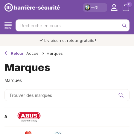
0
—/5
Livraison et retour
gratuits
*
Retour
Accueil
Marques
Marques
Marques
A