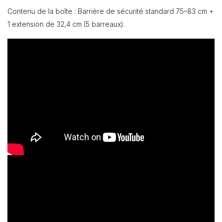
Contenu de la boîte : Barrière de sécurité standard 75–83 cm +
1 extension de 32,4 cm (5 barreaux).