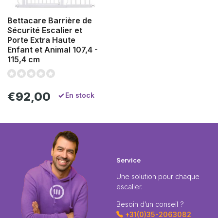
Bettacare Barrière de
Sécurité Escalier et
Porte Extra Haute
Enfant et Animal 107,4 -
115,4 cm
€92,00
En stock
Service
Une solution pour chaque
escalier.
Besoin d’un conseil ?
+31(0)35-2063082