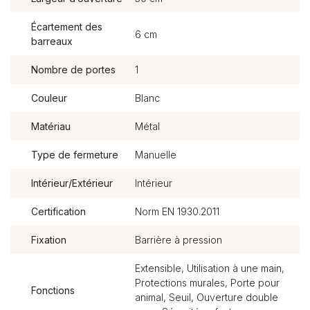
Écartement des
6 cm
barreaux
Nombre de portes
1
Couleur
Blanc
Matériau
Métal
Type de fermeture
Manuelle
Intérieur/Extérieur
Intérieur
Certification
Norm EN 1930.2011
Fixation
Barrière à pression
Extensible, Utilisation à une main,
Protections murales, Porte pour
Fonctions
animal, Seuil, Ouverture double