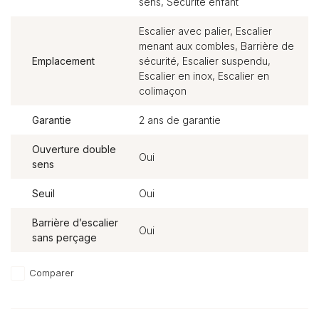
sens, Sécurité enfant
Escalier avec palier, Escalier
menant aux combles, Barrière de
Emplacement
sécurité, Escalier suspendu,
Escalier en inox, Escalier en
colimaçon
Garantie
2 ans de garantie
Ouverture double
Oui
sens
Seuil
Oui
Barrière d’escalier
Oui
sans perçage
Comparer