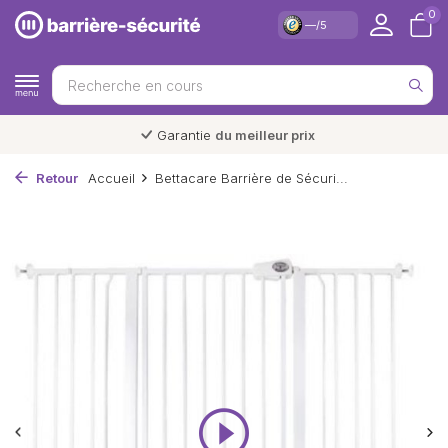
0
—/5
Garantie
du meilleur prix
Retour
Accueil
Bettacare Barrière de Sécuri...