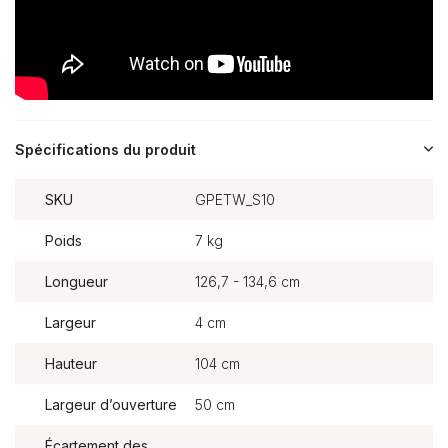
Spécifications du produit
SKU
GPETW_S10
Poids
7 kg
Longueur
126,7 - 134,6 cm
Largeur
4 cm
Hauteur
104 cm
Largeur d’ouverture
50 cm
Écartement des