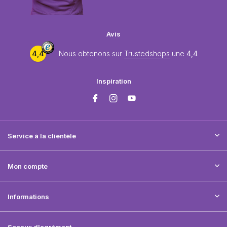
Avis
4,4
Nous obtenons sur
Trustedshops
une
4,4
Inspiration
Service à la clientèle
Mon compte
Informations
Sceaux d'agrément