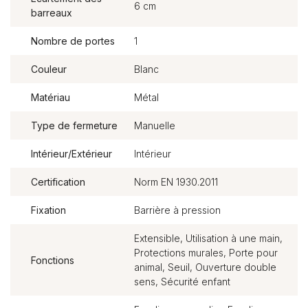
6 cm
barreaux
Nombre de portes
1
Couleur
Blanc
Matériau
Métal
Type de fermeture
Manuelle
Intérieur/Extérieur
Intérieur
Certification
Norm EN 1930.2011
Fixation
Barrière à pression
Extensible, Utilisation à une main,
Protections murales, Porte pour
Fonctions
animal, Seuil, Ouverture double
sens, Sécurité enfant