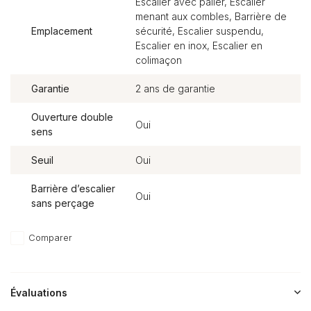
Escalier avec palier, Escalier
menant aux combles, Barrière de
Emplacement
sécurité, Escalier suspendu,
Escalier en inox, Escalier en
colimaçon
Garantie
2 ans de garantie
Ouverture double
Oui
sens
Seuil
Oui
Barrière d’escalier
Oui
sans perçage
Comparer
Évaluations