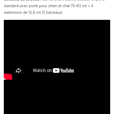
standard avec porte pour chien et chat 75–83 cm + 4
extensions de 12,9 cm (2 barreaux).