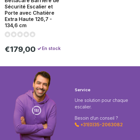
Bettacare Barrière de
Sécurité Escalier et
Porte avec Chatière
Extra Haute 126,7 -
134,6 cm
€179,00
En stock
Service
Une solution pour chaque
escalier.
Besoin d’un conseil ?
+31(0)35-2063082