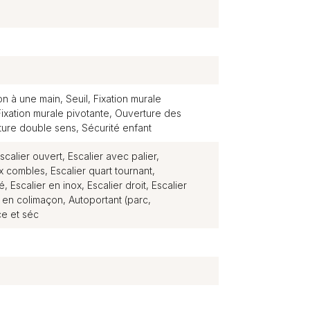
ion à une main, Seuil, Fixation murale
 Fixation murale pivotante, Ouverture des
ure double sens, Sécurité enfant
scalier ouvert, Escalier avec palier,
 combles, Escalier quart tournant,
, Escalier en inox, Escalier droit, Escalier
 en colimaçon, Autoportant (parc,
e et séc