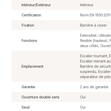
Intérieur/Extérieur
Intérieur
Certification
Norm EN 1930:2011
Fixation
Barrière à visser
Extensible, Utilisat
Fonctions
flexible (hauteur),
deux côtés, Ouvert
Escalier tournant, E
Escalier menant aux
Emplacement
Barrière de sécurité
suspendu, Escalier
séparateur de pièc
Garantie
2 ans de garantie
Ouverture double sens
Oui
Seuil
Oui