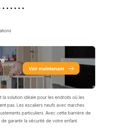
ations
 la solution idéale pour les endroits où les
nent pas. Les escaliers neufs avec marches
justements particuliers. Avec cette barrière de
de garantir la sécurité de votre enfant.