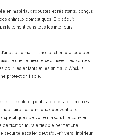
ée en matériaux robustes et résistants, conçus
 des animaux domestiques. Elle séduit
arfaitement dans tous les intérieurs.
 d’une seule main – une fonction pratique pour
assure une fermeture sécurisée. Les adultes
ès pour les enfants et les animaux. Ainsi, la
une protection fiable.
ement flexible et peut s’adapter à différentes
e modulaire, les panneaux peuvent être
s spécifiques de votre maison. Elle convient
 de fixation murale flexible permet une
 sécurité escalier peut s’ouvrir vers l’intérieur