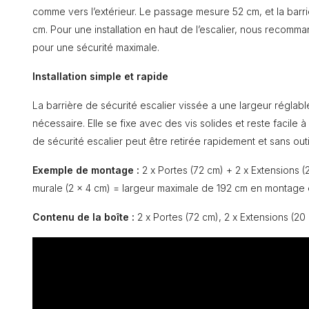
comme vers l’extérieur. Le passage mesure 52 cm, et la barri
cm. Pour une installation en haut de l’escalier, nous recomma
pour une sécurité maximale.
Installation simple et rapide
La barrière de sécurité escalier vissée a une largeur réglab
nécessaire. Elle se fixe avec des vis solides et reste facile à
de sécurité escalier peut être retirée rapidement et sans outil
Exemple de montage :
2 x Portes (72 cm) + 2 x Extensions 
murale (2 x 4 cm) = largeur maximale de 192 cm en montage 
Contenu de la boîte :
2 x Portes (72 cm), 2 x Extensions (20 c