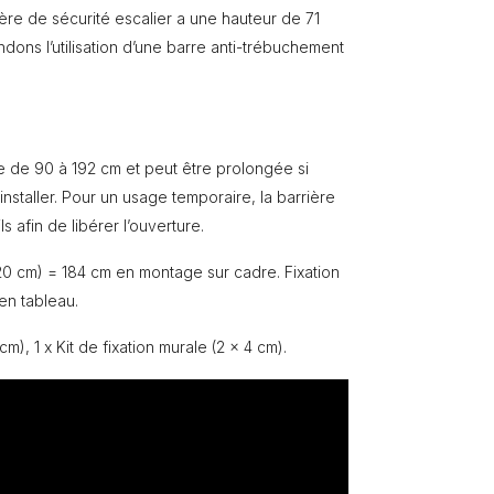
ère de sécurité escalier a une hauteur de 71
ndons l’utilisation d’une barre anti-trébuchement
le de 90 à 192 cm et peut être prolongée si
 installer. Pour un usage temporaire, la barrière
s afin de libérer l’ouverture.
(20 cm) = 184 cm en montage sur cadre. Fixation
en tableau.
m), 1 x Kit de fixation murale (2 x 4 cm).