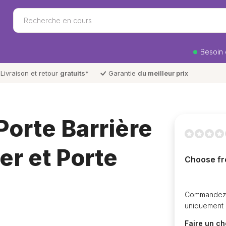
Besoin 
Livraison et retour
gratuits
*
Garantie
du meilleur prix
Porte Barrière
er et Porte
Choose fr
Commandez d
uniquement 
Faire un ch