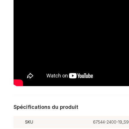
Spécifications du produit
SKU
67544-2400-19_S9